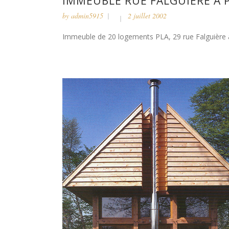
IMMEUBLE RUE FALGUIÈRE À 
by
admin5915
2 juillet 2002
Immeuble de 20 logements PLA, 29 rue Falguière à