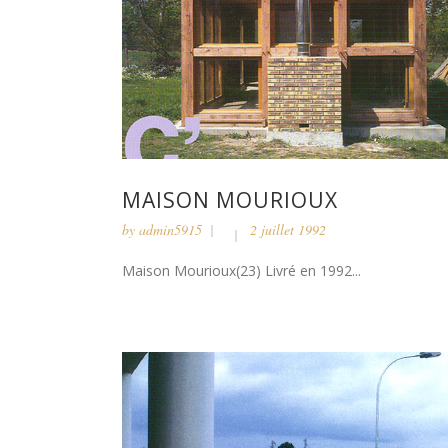
MAISON MOURIOUX
by
admin5915
2 juillet 1992
Maison Mourioux(23) Livré en 1992...