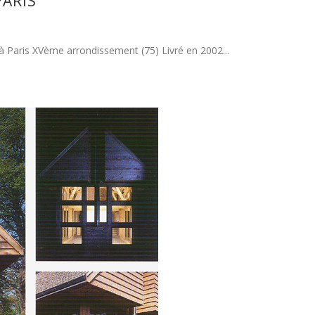
PARIS
 Paris XVème arrondissement (75) Livré en 2002...